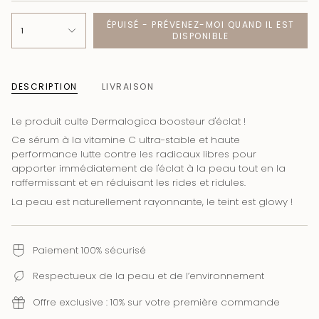
ÉPUISÉ - PRÉVENEZ-MOI QUAND IL EST
1
DISPONIBLE
DESCRIPTION
LIVRAISON
Le produit culte Dermalogica boosteur d'éclat !
Ce sérum à la vitamine C ultra-stable et haute
performance lutte contre les radicaux libres pour
apporter immédiatement de l'éclat à la peau tout en la
raffermissant et en réduisant les rides et ridules.
La peau est naturellement rayonnante, le teint est glowy !
Paiement 100% sécurisé
Respectueux de la peau et de l’environnement
Offre exclusive : 10% sur votre première commande