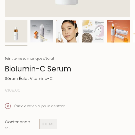
Teint terne et manque d'éclat
Biolumin-C Serum
Sérum Éclat Vitamine-C
€108,00
L'article est en rupture de stock
Contenance
30 ML
30 ml